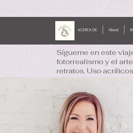
ACERCA DE
About
B
Sígueme en este viaje 
fotorrealismo y el ar
retratos. Uso acrílico