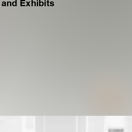
and Exhibits