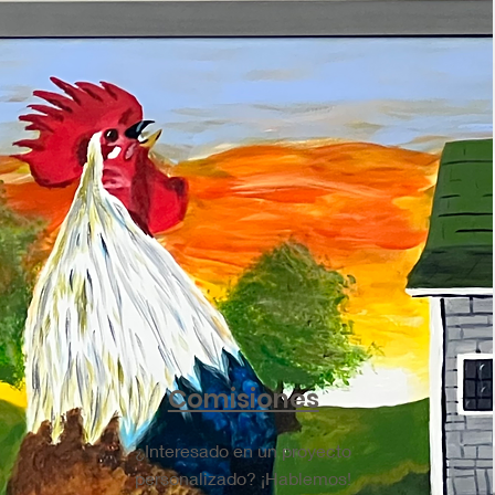
Comisiones
¿Interesado en un proyecto
personalizado? ¡Hablemos!