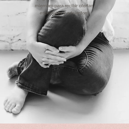
miembro para recibir ofertas
especiales y adelantos!