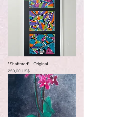
"Shattered" - Original
Precio
250,00 US$