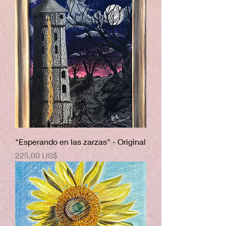
"Esperando en las zarzas" - Original
Precio
225,00 US$