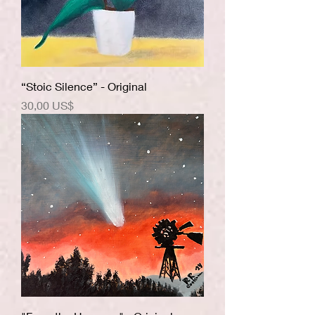
“Stoic Silence” - Original
Precio
30,00 US$