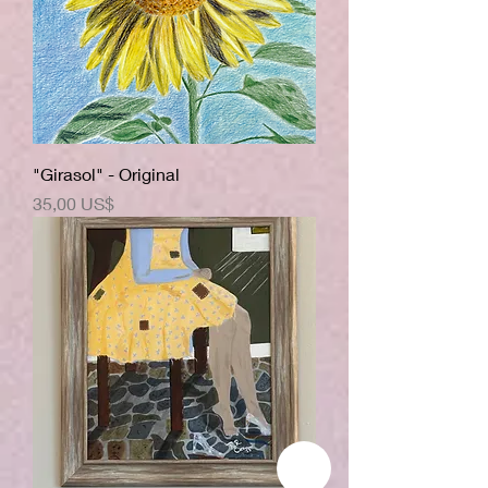
"Girasol" - Original
Precio
35,00 US$