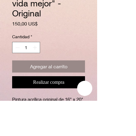
vida mejor" -
Original
Precio
150,00 US$
Cantidad
*
Agregar al carrito
Realizar compra
Pintura acrílica original de 16" x 20"
sobre tablero de lienzo